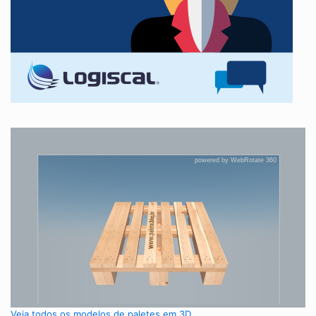
Veja todos os modelos de paletes em 3D