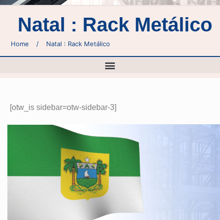
Natal : Rack Metálico
Home
/
Natal : Rack Metálico
[otw_is sidebar=otw-sidebar-3]