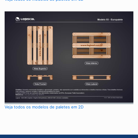
Veja todos os modelos de paletes em 2D