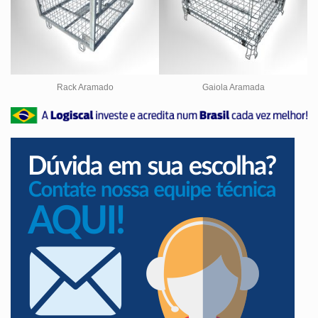
Rack Aramado
Gaiola Aramada