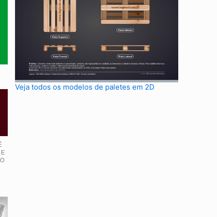
Veja todos os modelos de paletes em 2D
Ê
 E
IO