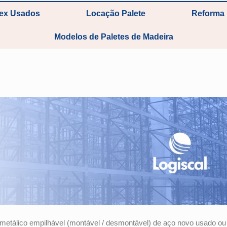
tex Usados
Locação Palete
Reforma 
Modelos de Paletes de Madeira
tálico empilhável (montável / desmontável) de aço novo usado ou