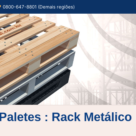
0800-647-8801 (Demais regiões)
Paletes : Rack Metálico