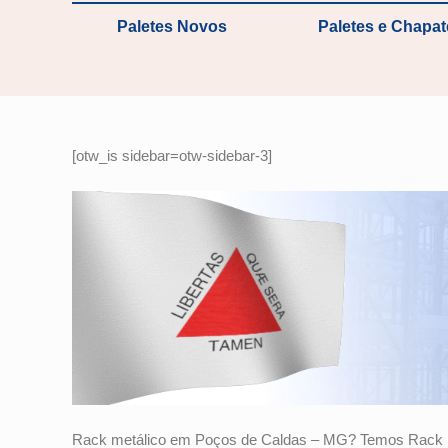
Paletes Novos
Paletes e Chapa
[otw_is sidebar=otw-sidebar-3]
Rack metálico em Poços de Caldas – MG? Temos Rack me