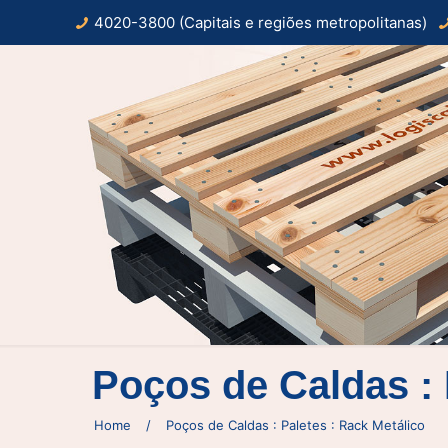
4020-3800 (Capitais e regiões metropolitanas)
Poços de Caldas : 
Home
/
Poços de Caldas : Paletes : Rack Metálico