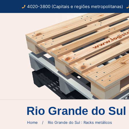
4020-3800 (Capitais e regiões metropolitanas)
Rio Grande do Sul 
Home
/
Rio Grande do Sul : Racks metálicos