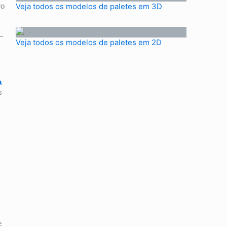
ro
Veja todos os modelos de paletes em 3D
–
Veja todos os modelos de paletes em 2D
a
s
Ê