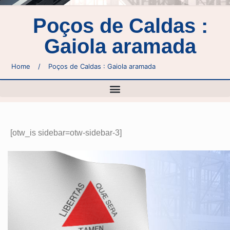
Poços de Caldas :
Gaiola aramada
Home
/
Poços de Caldas : Gaiola aramada
[otw_is sidebar=otw-sidebar-3]