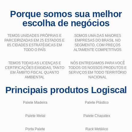
Porque somos sua melhor
escolha de negócios
TEMOS UNIDADES PRÓPRIAS E
SOMOS UMA DAS MAIORES
PARCEIRIZADAS EM 25 ESTADOS E
EMPRESAS DO BRASIL NO
85 CIDADES ESTRATÉGICAS EM
SEGMENTO, COM PREÇOS
TODO O PAÍS
ALTAMENTE COMPETITIVOS
TEMOS TODAS AS LICENÇAS E
NÓS ENTREGAMOS PARA VOCÊ
CERTIFICAÇÕES EXIGIDAS, TANTO
TODOS OS NOSSOS PRODUTOS E
EM ÂMBITO FISCAL QUANTO
SERVIÇOS EM TODO TERRITÓRIO
AMBIENTAL
NACIONAL
Principais produtos Logiscal
Palete Madeira
Palete Plástico
Palete Metal
Palete Chapatex
Porta Palete
Rack Metálico