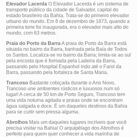
Elevador Lacerda
O Elevador Lacerda é um sistema de
transporte público da cidade de Salvador, capital do
estado brasileiro da Bahia. Trata-se do primeiro elevador
urbano do mundo. Em 8 de dezembro de 1873, quando a
primeira torre foi inaugurada, era o elevador mais alto do
mundo, com 63 metros.
Praia do Porto da Barra
A praia do Porto da Barra está
situada no bairro da Barra, banhada pela Baía de Todos
os Santos. Localiza-se no bairro da Barra; limita-se ao sul
pela encosta que é formada pela Ladeira da Barra,
passando pelo Hospital Espanhol indo até o Farol da
Barra, passando pela fortaleza de Santa Maria.
Trancoso
Bastante cobiçada durante o Ano Novo,
Trancoso une ambientes rústicos e luxuosos num só
lugar! A cerca de 50 km de Porto Seguro, Trancoso tem
uma vida noturna agitada e praias onde se encontram
água salgada e doce. É um daqueles destinos da Bahia
para se curtir sem pressa alguma.
Abrolhos
Mais um daqueles lugares incríveis que você
precisa visitar na Bahia! O arquipélago dos Abrolhos é
perfeito para quem quer conhecer a vida marinha de