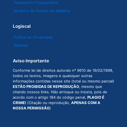
Tratamento Fitossanitário
Modelos de Paletes de Madeira
Logiscal
Política de Privacidade
Webmail
Aviso Importante
Conforme lei de direitos autorais nº 9610 de 19/02/1998,
todos os textos, imagens e quaisquer outras
informações contidas nesse site (total ou mesmo parcial)
ESTÃO PROIBIDAS DE REPRODUÇÃO
, mesmo que
citando nossos links. Não arrisque ou insista, pois de
acordo com o artigo 184 do código penal,
PLAGIO É
CRIME!
(Citação ou reprodução,
APENAS COM A
NOSSA PERMISSÃO
)