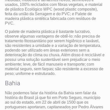
usados, 100% reciclados com fibras vegetais, e material
de plástico Ecológico WPC (wood plastic composite),
feita da união da Serragem e do PVC; e Palete de
madeira plástica sintética fabricada com resíduos de
PVC.
O palete de madeira plástica é bastante lucrativo,
observe algumas vantagens de obtê-lo: não precisa de
tratamento fitossanitário por serem higiênico e lavável,
são resistentes a umidade e a variação de temperatura,
podendo ser utilizado em áreas exteriores sem a
deterioração do clima ou chuva. Além disso é reciclável e
possui uma solução sustentável sem prejudicar o meio
ambiente; leve, de fácil manuseio e transporte; com
material seguro, sem farpas; são resistente a excesso de
peso; uniforme e estruturado.
Bahia
Não podemos falar da história da Bahia sem falar da
história do Brasil já que foi em Porto Seguro, município
ao sul do estado, em 22 de abril de 1500 que os
portugueses aportaram, capitaneados por Pedro Álvares