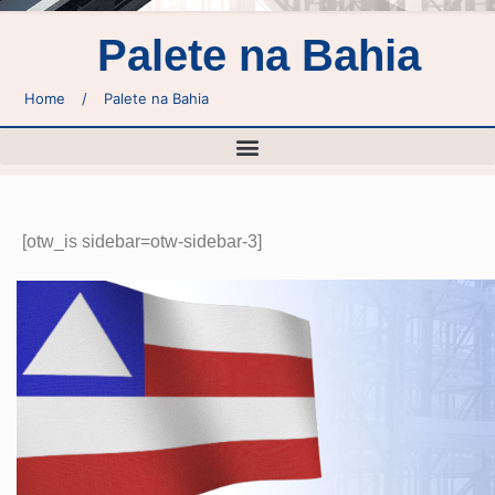
Palete na Bahia
Home
/
Palete na Bahia
[otw_is sidebar=otw-sidebar-3]