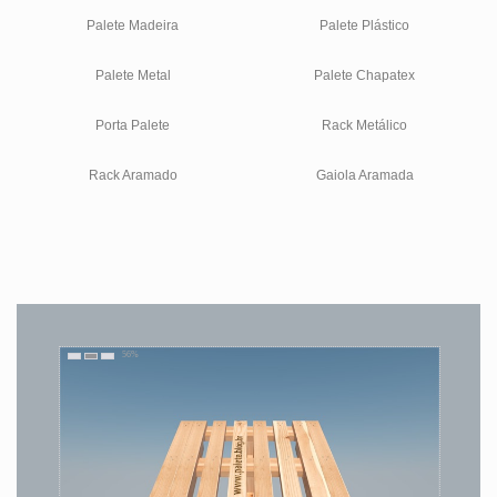
Palete Madeira
Palete Plástico
Palete Metal
Palete Chapatex
Porta Palete
Rack Metálico
Rack Aramado
Gaiola Aramada