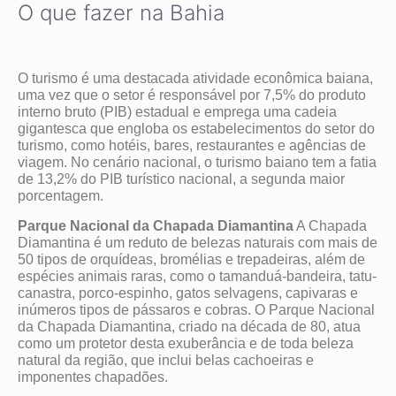
O que fazer na Bahia
O turismo é uma destacada atividade econômica baiana,
uma vez que o setor é responsável por 7,5% do produto
interno bruto (PIB) estadual e emprega uma cadeia
gigantesca que engloba os estabelecimentos do setor do
turismo, como hotéis, bares, restaurantes e agências de
viagem. No cenário nacional, o turismo baiano tem a fatia
de 13,2% do PIB turístico nacional, a segunda maior
porcentagem.
Parque Nacional da Chapada Diamantina
A Chapada
Diamantina é um reduto de belezas naturais com mais de
50 tipos de orquídeas, bromélias e trepadeiras, além de
espécies animais raras, como o tamanduá-bandeira, tatu-
canastra, porco-espinho, gatos selvagens, capivaras e
inúmeros tipos de pássaros e cobras. O Parque Nacional
da Chapada Diamantina, criado na década de 80, atua
como um protetor desta exuberância e de toda beleza
natural da região, que inclui belas cachoeiras e
imponentes chapadões.