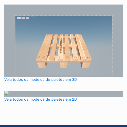
Veja todos os modelos de paletes em 3D
Veja todos os modelos de paletes em 2D